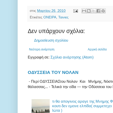
στις
Μαρτίου 26, 2010
Ετικέτες
ΟΝΕΙΡΑ
,
Ταινιες
Δεν υπάρχουν σχόλια:
Δημοσίευση σχολίου
Νεότερη ανάρτηση
Αρχική σελίδα
Εγγραφή σε:
Σχόλια ανάρτησης (Atom)
ΟΔΥΣΣΕΙΑ ΤΟΥ ΝΟΛΑΝ
- Περί ΟΔΥΣΣΕΙΑΣτου Νολαν Και Μνήμης, Νόστου κ
θάλασσας... - Τελικά την είδα — την Οδύσσεια του 
τι θα απογινεις αραγε της Μνημης 
κουτι δεν εμεινε ελπίδα( συμμετεχει
Ιώτα )