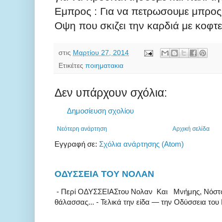
Εμπρος : Για να πετρωσουμε μπρος
Οψη που σκιζει την καρδιά με κοφ
στις
Μαρτίου 27, 2014
Ετικέτες
ποιηματακια
Δεν υπάρχουν σχόλια:
Δημοσίευση σχολίου
Νεότερη ανάρτηση
Αρχική σελίδα
Εγγραφή σε:
Σχόλια ανάρτησης (Atom)
ΟΔΥΣΣΕΙΑ ΤΟΥ ΝΟΛΑΝ
- Περί ΟΔΥΣΣΕΙΑΣτου Νολαν Και Μνήμης, Νόστου κ
θάλασσας... - Τελικά την είδα — την Οδύσσεια του 