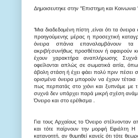
Δημοισευτηκε στην ''Επιστημη και Κοινωνια '
'Μια διαδεδομένη πίστη ,είναι ότι τα όνειρ
προηγούμενης μέρας η προσεχτική καταγ
όνειρα σπάνια επαναλαμβάνουν τα
ακριβή:συνήθως προσθέτουν ή αφαιρούν κά
έχουν χαρακτήρα αναπλήρωσης Συχνά 
οφείλονται απλώς σε σωματικά αιτία, όπω
άβολη στάση ή έχει φάει πολύ πριν πέσει σ
ορισμένα όνειρα μπορούν να έχουν τέτοια 
πως περπατάς στο χιόνι και ξυπνάμε με 
συχνά δεν υπάρχει παρά μικρή σχέση ανάμ
Όνειρο και στο ερέθισμα .
Για τους Αρχαίους το Όνειρο στέλνονταν α
και τότε παίρνουν την μορφή Εφιάλτη Η 
κατανοητή, αν θυμηθεί κανείς ότι τότε θε