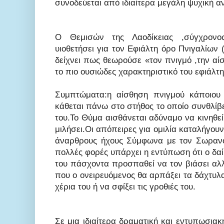
συνοδεύεται από ιδιαίτερα μεγάλη ψυχική 
Ο Θεμισών της Λαοδίκειας ,σύγχρονος
υιοθετήσει για τον Εφιάλτη όρο Πνιγαλίων
δείχνει πως θεωρούσε «τον πνιγμό ,την α
το πιο ουσιώδες χαρακτηριστικό του εφιάλτη
Συμπτώματα:η αίσθηση πνιγμού κάποιου 
κάθεται πάνω στο στήθος το οποίο συνθλίβ
του.Το Θύμα αισθάνεται αδύναμο να κινηθεί
μιλήσει.Οι απόπειρες για ομιλία καταλήγο
άναρθρους ήχους Σύμφωνα με τον Σωρανό 
πολλές φορές υπάρχει η εντύπωση ότι ο δα
του πάσχοντα προσπαθεί να τον βιάσει αλλ
που ο ονειρευόμενος θα αρπάξει τα δάχτυλα
χέρια του ή να σφίξει τις γροθιές του.
Σε μια ιδιαίτερα δραματική και εντυπωσια